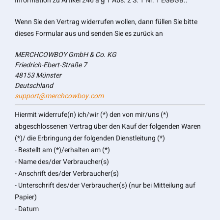
Information zu Artikel 246 a § 1 Abs. 2 S. 1 Nr. 1 EGBGB.:
Wenn Sie den Vertrag widerrufen wollen, dann füllen Sie bitte
dieses Formular aus und senden Sie es zurück an
MERCHCOWBOY GmbH & Co. KG
Friedrich-Ebert-Straße 7
48153 Münster
Deutschland
support@merchcowboy.com
Hiermit widerrufe(n) ich/wir (*) den von mir/uns (*)
abgeschlossenen Vertrag über den Kauf der folgenden Waren
(*)/ die Erbringung der folgenden Dienstleitung (*)
- Bestellt am (*)/erhalten am (*)
- Name des/der Verbraucher(s)
- Anschrift des/der Verbraucher(s)
- Unterschrift des/der Verbraucher(s) (nur bei Mitteilung auf
Papier)
- Datum