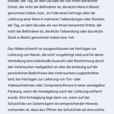
werden, der Tag, an dem Sie oder ein von Ihnen benannter
Dritter, der nicht der Beförderer ist, die letzte Ware in Besitz
genommen haben, bzw., im Falle eines Vertrags über die
Lieferung einer Ware in mehreren Teilsendungen oder Stücken,
der Tag, an dem Sie oder ein von Ihnen benannter Dritter, der
nicht der Beförderer ist, die letzte Teilsendung oder das letzte
Stück in Besitz genommen haben bzw. hat.
Das Widerrufsrecht ist ausgeschlossen bei Verträgen zur
Lieferung von Waren, die nicht vorgefertigt sind und für deren
Herstellung eine individuelle Auswahl oder Bestimmung durch
den Verbraucher maßgeblich ist oder die eindeutig auf die
persönlichen Bedürfnisse des Verbrauchers zugeschnitten
sind, bei Verträgen zur Lieferung von Ton- oder
Videoaufnahmen oder Computersoftware in einer versiegelten
Packung, wenn die Versiegelung nach der Lieferung entfernt
wurde. Eine Entsieglung liegt dann vor, wenn auf der
Schutzfolie von Datenträgern ein entsprechender Hinweis
vorhanden ist, dass das Öffnen der Schutzfolie als eine solche