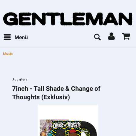
Menü
Music
Jugglerz
7inch - Tall Shade & Change of
Thoughts (Exklusiv)