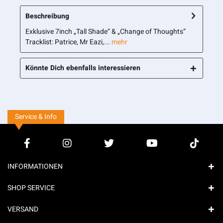
Beschreibung
Exklusive 7inch „Tall Shade“ & „Change of Thoughts“
Tracklist: Patrice, Mr Eazi,...
mehr
Könnte Dich ebenfalls interessieren
Service & Info
INFORMATIONEN
SHOP SERVICE
VERSAND