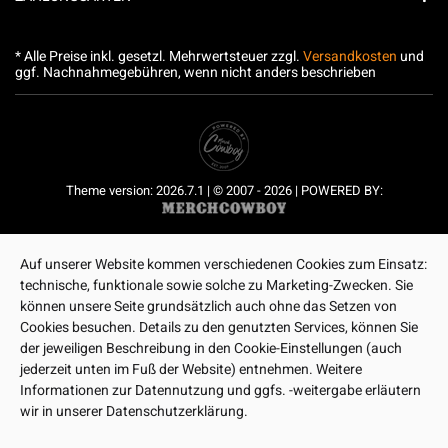
* Alle Preise inkl. gesetzl. Mehrwertsteuer zzgl.
Versandkosten
und
ggf. Nachnahmegebühren, wenn nicht anders beschrieben
Theme version: 2026.7.1 | © 2007 - 2026 | POWERED BY:
Auf unserer Website kommen verschiedenen Cookies zum Einsatz:
technische, funktionale sowie solche zu Marketing-Zwecken. Sie
können unsere Seite grundsätzlich auch ohne das Setzen von
Cookies besuchen. Details zu den genutzten Services, können Sie
der jeweiligen Beschreibung in den Cookie-Einstellungen (auch
jederzeit unten im Fuß der Website) entnehmen. Weitere
Informationen zur Datennutzung und ggfs. -weitergabe erläutern
wir in unserer Datenschutzerklärung.