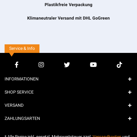
Plastikfreie Verpackung
Klimaneutraler Versand mit DHL GoGreen
Service & Info
INFORMATIONEN
SHOP SERVICE
VERSAND
ZAHLUNGSARTEN
* Alle Preise inkl. gesetzl. Mehrwertsteuer zzgl.
Versandkosten
und